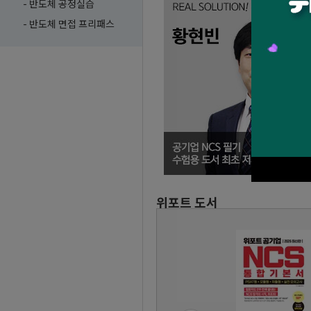
- 반도체 공정실습
- 반도체 면접 프리패스
위포트 도서