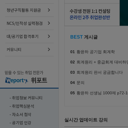
청년구직활동 지원금
NCS/인적성 실력점검
대/공기업 합격후기
커뮤니티
- 취업정보 커뮤니티
- 취업핵심분석
- 자소서 첨삭
- 공기업 인강