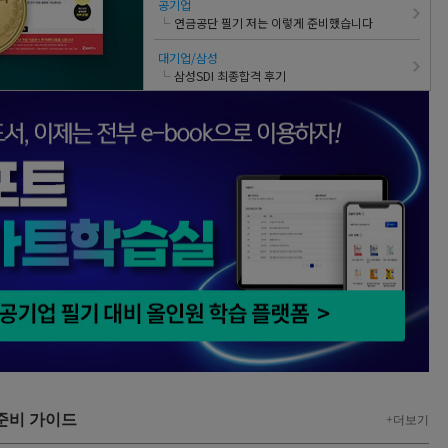
공기업
└
연금공단 필기 저는 이렇게 준비했습니다
대기업/삼성
└
삼성SDI 최종합격 후기