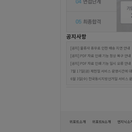
위포트소개
위포트N소개
엔지닉소