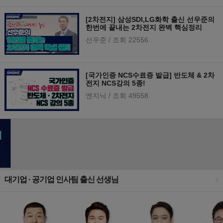
[2차전지] 삼성SDI,LG화학 출신 선우준의
한번에 끝내는 2차전지 완벽 핵심정리
선우준
/ 조회 22556
[국가인증 NCS수료증 발급] 반도체 & 2차
전지 NCS강의 5종!
엔지닉
/ 조회 49558
대기업 · 공기업 인사팀 출신 선생님