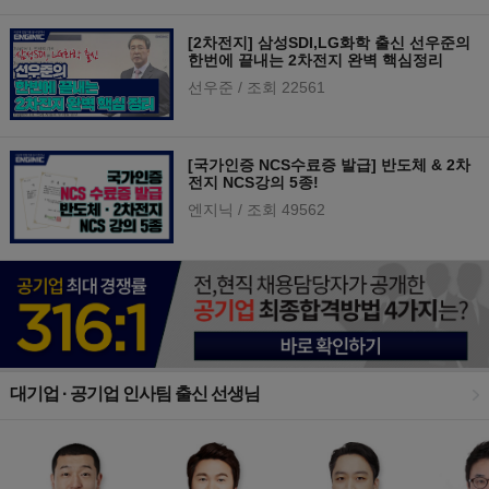
[2차전지] 삼성SDI,LG화학 출신 선우준의
한번에 끝내는 2차전지 완벽 핵심정리
선우준
/ 조회 22561
[국가인증 NCS수료증 발급] 반도체 & 2차
전지 NCS강의 5종!
엔지닉
/ 조회 49562
대기업 · 공기업 인사팀 출신 선생님