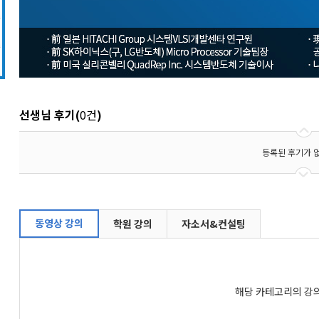
선생님 후기
(
0건
)
등록된 후기가 
동영상 강의
학원 강의
자소서&컨설팅
해당 카테고리의 강