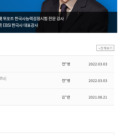
손*범
2023.12.11
김*리
2022.11.30
김*리
2022.11.18
+전체보기
전*명
2022.03.03
생님]
전*명
2022.03.03
김*란
2021.08.21
김*정
2020.12.09
김*정
2020.12.09