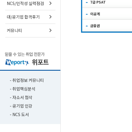
7급 PSAT
NCS/인적성 실력점검
이공계
대/공기업 합격후기
금융권
커뮤니티
- 취업정보 커뮤니티
- 취업핵심분석
- 자소서 첨삭
- 공기업 인강
- NCS 도서