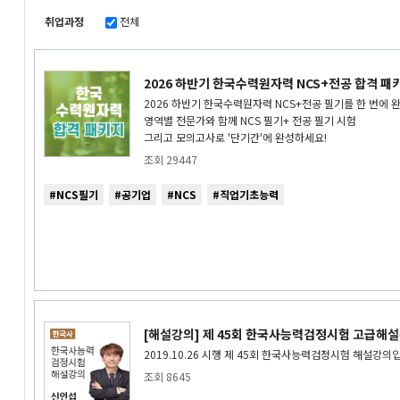
취업과정
전체
[[해설강의] 제 45회 한국사능력검정시험 고급해설강의_신인섭 선
잘들었습니다!
[핵심 테마로 한번에 끝내는 한국사능력검정 <근현대사편>]
2026 하반기 한국수력원자력 NCS+전공 합격 패
도움이 많이 되었습니다.
2026 하반기 한국수력원자력 NCS+전공 필기를 한 번에 완
영역별 전문가와 함께 NCS 필기+ 전공 필기 시험
[[해설강의] 제 44회 한국사능력검정시험 고급&중급해설강의_신
그리고 모의고사로 '단기간'에 완성하세요!
도움이 많이 되었습니다.
조회 29447
[핵심 테마로 한번에 끝내는 한국사능력검정 <전근대사편>]
도움이 많이 되었습니다.
#NCS필기
#공기업
#NCS
#직업기초능력
[[해설강의] 제 45회 한국사능력검정시험 고급해설강의_신인섭 선
도움이 많이 되었습니다.
[[해설강의] 제 45회 한국사능력검정시험 고급해설강의_신인섭 선
한국사 해설강의
[[해설강의] 제 45회 한국사능력검정시험 고급해설강의_신인섭 선
[해설강의] 제 45회 한국사능력검정시험 고급해
감사합니다.
2019.10.26 시행 제 45회 한국사능력검정시험 해설강의
조회 8645