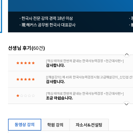
[핵심 테마로 한번에 끝내는 한국사능력검정 <전근대사편>]
후기
[핵심 테마로 한번에 끝내는 한국사능력검정 <근현대사편>]
배경지식 있는 상태에서 정리하기 좋아요
[핵심 테마로 한번에 끝내는 한국사능력검정 <전근대사편>]
선생님 후기
(
60건
)
배경지식 있는 상태에서 정리하기 좋아요
[핵심 테마로 한번에 끝내는 한국사능력검정 <전근대사편>]
감사합니다.
[[해설강의] 제 45회 한국사능력검정시험 고급해설강의_신인섭 선
감사합니다.
[핵심 테마로 한번에 끝내는 한국사능력검정 <전근대사편>]
조금 아쉽습니다.
[핵심 테마로 한번에 끝내는 한국사능력검정 <전근대사편>]
강의수 많지 않고 좋아요!
동영상 강의
학원 강의
자소서&컨설팅
[핵심 테마로 한번에 끝내는 한국사능력검정 <근현대사편>]
강의수 많지 않고 좋아요!