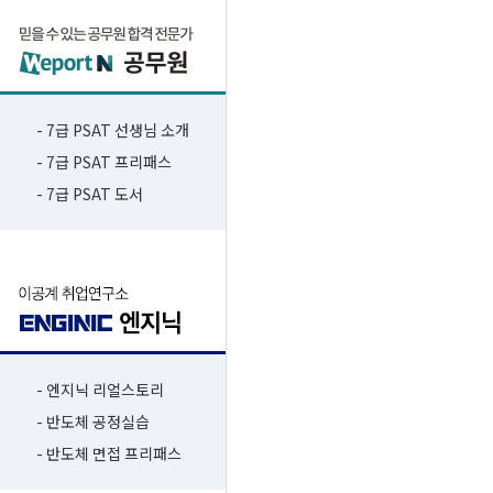
- 7급 PSAT 선생님 소개
- 7급 PSAT 프리패스
- 7급 PSAT 도서
- 엔지닉 리얼스토리
- 반도체 공정실습
- 반도체 면접 프리패스