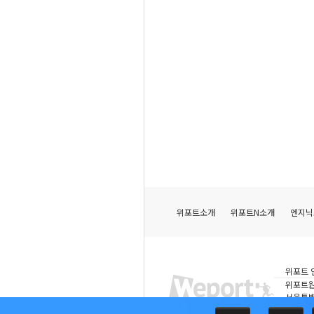
위포트소개
위포트N소개
엔지닉
위포트 
위포트
서울특별
COPYRI