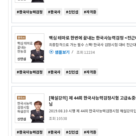
#한국사능력검정
#한국사
#신인섭
#자격증
핵심 테마로 한번에 끝내는 한국사능력검정 <전
최종합격으로 가는 필수 스펙! 한국사 검정시험 대비 전근
샘플보기
조회 12234
#한국사능력검정
#한국사
#신인섭
#자격증
[해설강의] 제 44회 한국사능력검정시험 고급&
님
2019.08.10 시행 제 44회 한국사능력검정시험 해설강의
조회 10538
#한국사능력검정
#한국사
#신인섭
#자격증