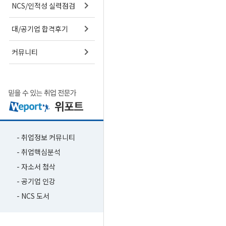
NCS/인적성 실력점검
대/공기업 합격후기
커뮤니티
- 취업정보 커뮤니티
- 취업핵심분석
- 자소서 첨삭
- 공기업 인강
- NCS 도서