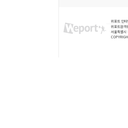
위포트 인터
위포트원격
서울특별시 강
COPYRIGH