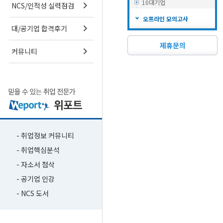
10대기업
NCS/인적성 실력점검
오프라인 모의고사
대/공기업 합격후기
제휴문의
커뮤니티
- 취업정보 커뮤니티
- 취업핵심분석
- 자소서 첨삭
- 공기업 인강
- NCS 도서