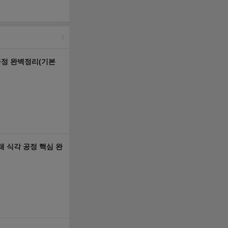
·공정 완벽정리(기본
 식각 공정 핵심 완