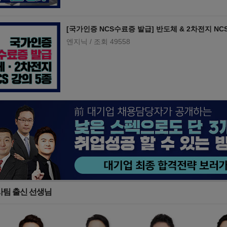
[국가인증 NCS수료증 발급] 반도체 & 2차전지 NC
엔지닉
/ 조회 49558
사팀 출신 선생님