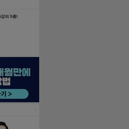
S강의 5종!