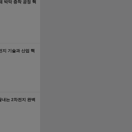
 박막 증착 공정 핵
차전지 기술과 산업 핵
 끝내는 2차전지 완벽