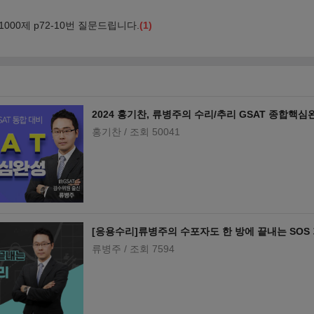
2024 홍기찬, 류병주의 수리/추리 GSAT 종합핵심
홍기찬
/ 조회 50041
[응용수리]류병주의 수포자도 한 방에 끝내는 SOS
류병주
/ 조회 7594