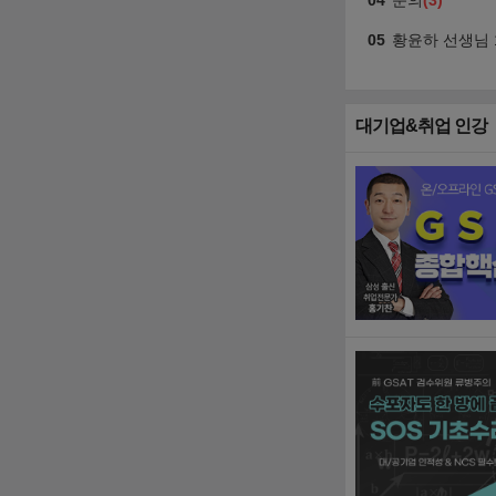
대기업&취업 인강