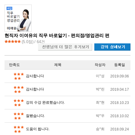
현직자 이여유의 직무 바로알기 - 편의점/영업관리 편
(
5.0
점)
/ 64건
만족도
제목
작성자
등록일
감사합니다
이*성
2019.09.06
감사합니다
박*린
2019.04.17
강의 수강 완료했습니다.
최*현
2018.10.23
잘봤습니다.
박*우
2018.10.02
도움이 됩니다.
송*희
2018.09.24