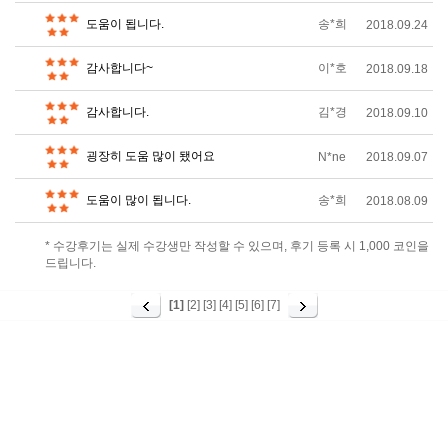
도움이 됩니다.
송*희
2018.09.24
감사합니다~
이*호
2018.09.18
감사합니다.
김*경
2018.09.10
굉장히 도움 많이 됐어요
N*ne
2018.09.07
도움이 많이 됩니다.
송*희
2018.08.09
* 수강후기는 실제 수강생만 작성할 수 있으며, 후기 등록 시 1,000 코인을
드립니다.
[1]
[2]
[3]
[4]
[5]
[6]
[7]