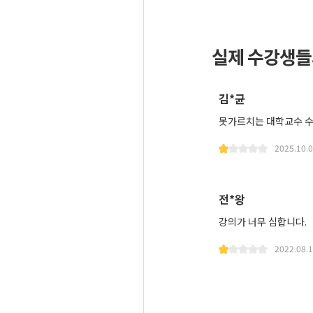
실제 수강생들
김*균
못가르치는 대학교수 수
2025.10.
전*왕
강의가 너무 심합니다.
2022.08.