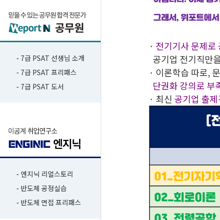
·
전기기사 문제로 공
공기업 전기직만을 
- 7급 PSAT 선생님 소개
· 이론학습 따로, 
- 7급 PSAT 프리패스
단권화 강의로 부족
- 7급 PSAT 도서
· 최신
공기업
출제
- 엔지닉 리얼스토리
- 반도체 공정실습
- 반도체 면접 프리패스