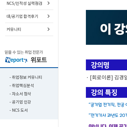
NCS/인적성 실력점검
대/공기업 합격후기
커뮤니티
· [회로이론] 김
- 취업정보 커뮤니티
- 취업핵심분석
- 자소서 첨삭
- 공기업 인강
- NCS 도서