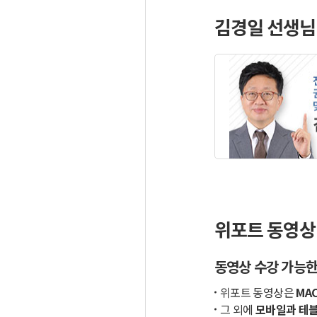
김경일 선생님
위포트 동영상
동영상 수강 가능한
위포트 동영상은
MAC
그 외에
모바일과 테블