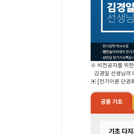
※ 비전공자를 위한
김경일 선생님의 
▣ [전기이론 단권