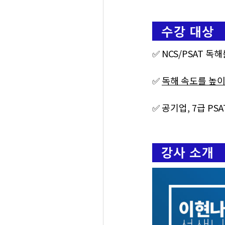
✅
NCS/PSAT 독
✅
독해 속도를 높
✅ 공기업, 7급 PS