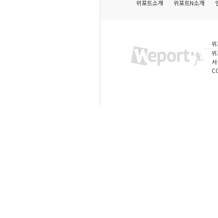
위포트소개
위포트N소개
위
위
서
C