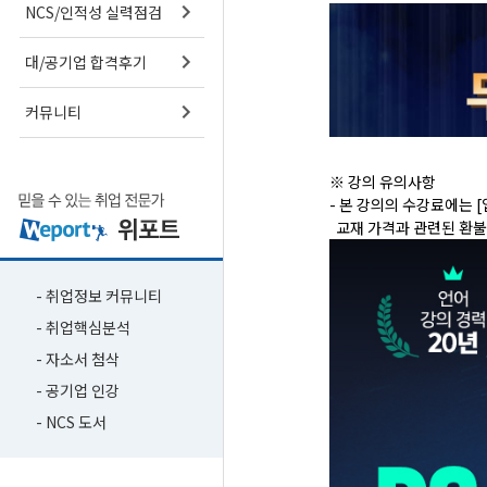
NCS/인적성 실력점검
대/공기업 합격후기
커뮤니티
※ 강의 유의사항
- 본 강의의 수강료에는 [
교재 가격과 관련된 환불
- 취업정보 커뮤니티
- 취업핵심분석
- 자소서 첨삭
- 공기업 인강
- NCS 도서