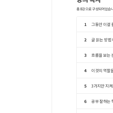
총 8강으로 구성되어있습니다
1
그동안 이걸 
2
글 읽는 방법 
3
흐름을 보는 
4
이것의 역할을
5
3가지만 지켜
6
공부 잘하는 