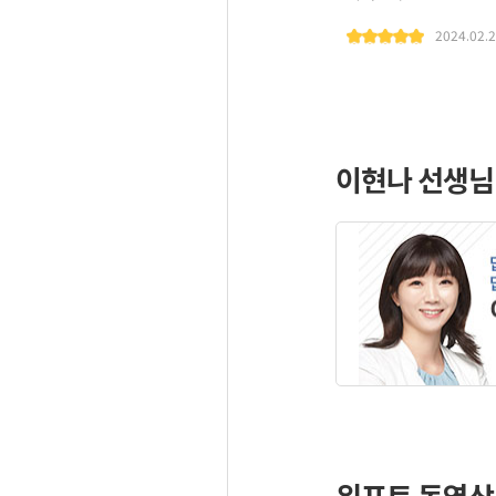
2024.02.
이현나 선생님
위포트 동영상