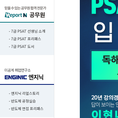
- 7급 PSAT 선생님 소개
- 7급 PSAT 프리패스
- 7급 PSAT 도서
- 엔지닉 리얼스토리
- 반도체 공정실습
- 반도체 면접 프리패스