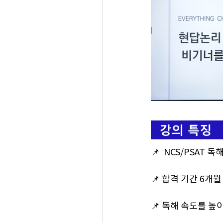
📌 NCS/PSAT
📌 합격 기간 6개
📌 독해 속도를 높