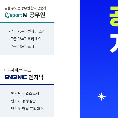
- 7급 PSAT 선생님 소개
- 7급 PSAT 프리패스
- 7급 PSAT 도서
- 엔지닉 리얼스토리
- 반도체 공정실습
- 반도체 면접 프리패스