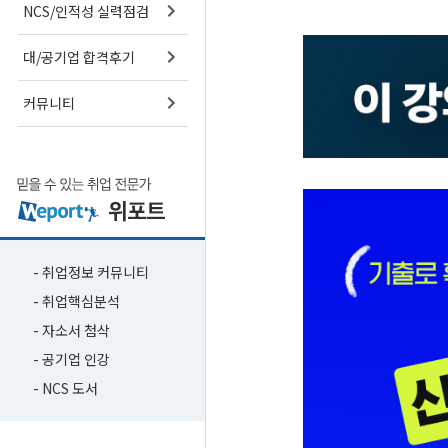
NCS/인적성 실력점검
대/공기업 합격후기
커뮤니티
- 취업정보 커뮤니티
- 취업핵심분석
- 자소서 첨삭
- 공기업 인강
- NCS 도서