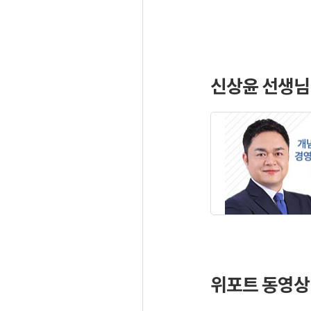
신상윤 선생님
위포트 동영상