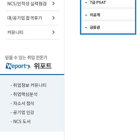
7급 PSAT
NCS/인적성 실력점검
이공계
대/공기업 합격후기
금융권
커뮤니티
- 취업정보 커뮤니티
- 취업핵심분석
- 자소서 첨삭
- 공기업 인강
- NCS 도서