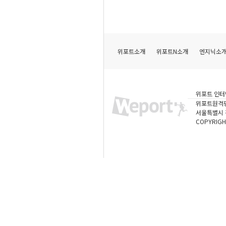
위포트소개
위포트N소개
엔지닉소
위포트 인터
위포트원격
서울특별시 강
COPYRIGH