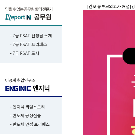
[건보 봉투모의고사 해설]강
- 7급 PSAT 선생님 소개
- 7급 PSAT 프리패스
- 7급 PSAT 도서
- 엔지닉 리얼스토리
- 반도체 공정실습
- 반도체 면접 프리패스