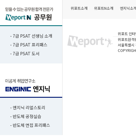
위포트소개
위포트N소개
엔지닉소
위포트 인터
- 7급 PSAT 선생님 소개
위포트원격
- 7급 PSAT 프리패스
서울특별시 강
COPYRIGH
- 7급 PSAT 도서
- 엔지닉 리얼스토리
- 반도체 공정실습
- 반도체 면접 프리패스