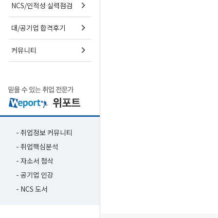
NCS/인적성 실력점검
대/공기업 합격후기
커뮤니티
- 취업정보 커뮤니티
- 취업핵심분석
- 자소서 첨삭
- 공기업 인강
- NCS 도서