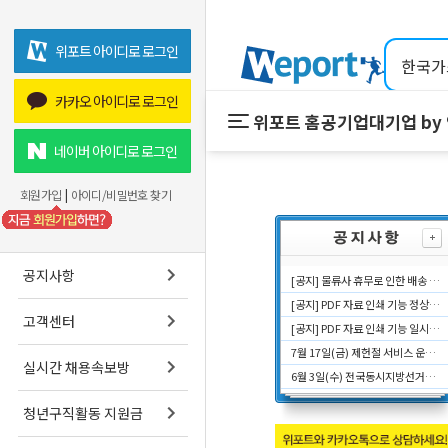
위포트 아이디로 로그인
카카오 아이디로 로그인
위포트 홈
공기업
대기업 by
위포트 홈
공기업
네이버 아이디로 로그인
온라인 강의
회원가입
|
아이디/비밀번호 찾기
프리패스
스마트학습실
공지사항
[공지] 물류사 휴무로 인한 배송 지연 안내
[공지] PDF 자료 인쇄 기능 정상 복구 안내
고객센터
[공지] PDF 자료 인쇄 기능 일시 오류 안내
7월 17일(금) 제헌절 서비스 운영시간에 대해 안내드립니다.
실시간 채용속보방
6월 3일(수) 전국동시지방선거일 서비스 운영시간에 대해 안내드립니다.
청년구직활동 지원금