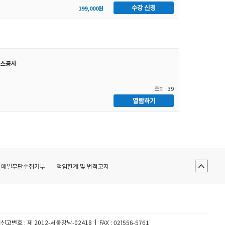
199,000원
가스공사
조회 : 39
이메일무단수집거부
책임한계 및 법적고지
신고번호 : 제
2012-서울강남-02418 |
FAX
: 02)556-5761