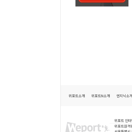
위포트소개
위포트N소개
엔지닉소
위포트 인터
위포트원격
서울특별시 강