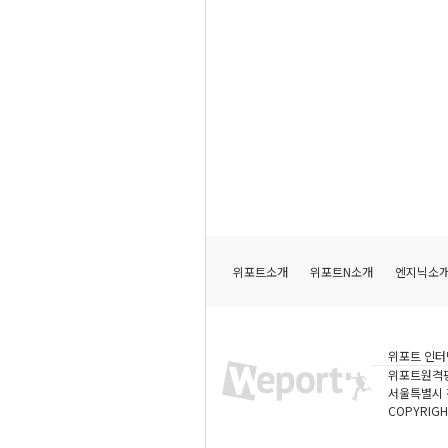
위포트소개
위포트N소개
엔지닉소
위포트 인터
위포트원격
서울특별시 강
COPYRIGH