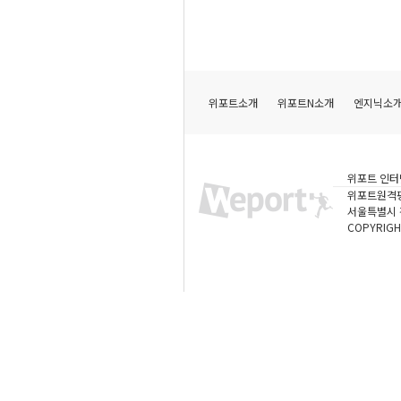
위포트소개
위포트N소개
엔지닉소
위포트 인터
위포트원격
서울특별시 강
COPYRIGH